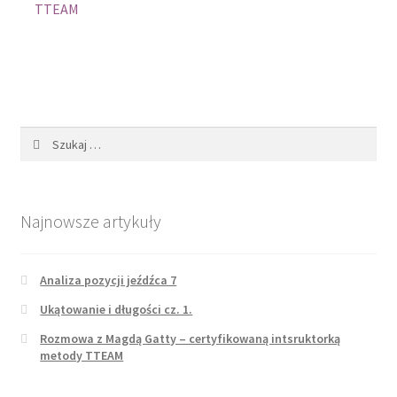
TTEAM
Szukaj:
Najnowsze artykuły
Analiza pozycji jeźdźca 7
Ukątowanie i długości cz. 1.
Rozmowa z Magdą Gatty – certyfikowaną intsruktorką
metody TTEAM