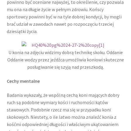
powinno być oceniane najwyżej, to określenie, czy pozwala
mu ona na długie życie w pełnym zdrowiu. Końscy
sportowcy powinni być w na tyle dobrej kondycji, by mogli
brać udział w zawodach nawet po rozpoczęciu trzeciej
dziesiątki życia.
U konia na zdjęciu widzimy dobrą technikę skoku. Oddanie
Oddanie wodzy przez jeźdźca umożliwia koniowi skuteczne
posługiwanie się szyją nad przeszkodą.
Cechy mentalne
Badania wykazały, że wspólną cechą koni mających dobry
ruch są podobne wymiary kości i ruchomości kątów
stawowych. Podobnie rzecz ma się w przypadku koni
skokowych. Niestety, o ile latwo można znaleźć konia z
kośćmi odpowiedniej długości i właściwym ukątowaniem