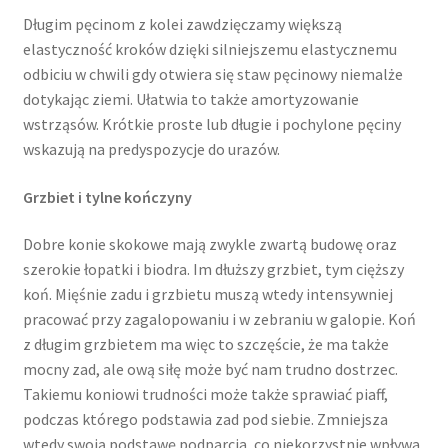
Długim pęcinom z kolei zawdzięczamy większą
elastyczność kroków dzięki silniejszemu elastycznemu
odbiciu w chwili gdy otwiera się staw pęcinowy niemalże
dotykając ziemi. Ułatwia to także amortyzowanie
wstrząsów. Krótkie proste lub długie i pochylone pęciny
wskazują na predyspozycje do urazów.
Grzbiet i tylne kończyny
Dobre konie skokowe mają zwykle zwartą budowę oraz
szerokie łopatki i biodra. Im dłuższy grzbiet, tym cięższy
koń. Mięśnie zadu i grzbietu muszą wtedy intensywniej
pracować przy zagalopowaniu i w zebraniu w galopie. Koń
z długim grzbietem ma więc to szczęście, że ma także
mocny zad, ale ową siłę może być nam trudno dostrzec.
Takiemu koniowi trudności może także sprawiać piaff,
podczas którego podstawia zad pod siebie. Zmniejsza
wtedy swoją podstawę podparcia, co niekorzystnie wpływa