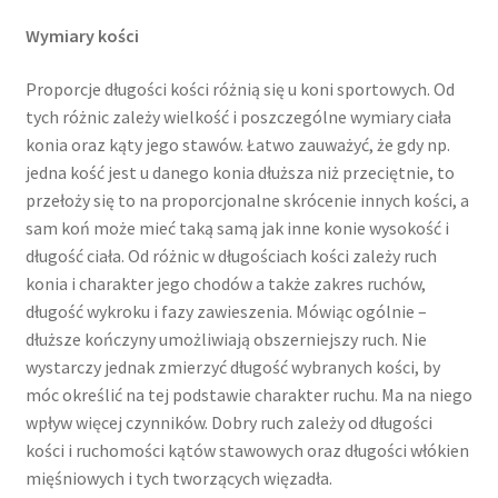
Wymiary kości
Proporcje długości kości różnią się u koni sportowych. Od
tych różnic zależy wielkość i poszczególne wymiary ciała
konia oraz kąty jego stawów. Łatwo zauważyć, że gdy np.
jedna kość jest u danego konia dłuższa niż przeciętnie, to
przełoży się to na proporcjonalne skrócenie innych kości, a
sam koń może mieć taką samą jak inne konie wysokość i
długość ciała. Od różnic w długościach kości zależy ruch
konia i charakter jego chodów a także zakres ruchów,
długość wykroku i fazy zawieszenia. Mówiąc ogólnie –
dłuższe kończyny umożliwiają obszerniejszy ruch. Nie
wystarczy jednak zmierzyć długość wybranych kości, by
móc określić na tej podstawie charakter ruchu. Ma na niego
wpływ więcej czynników. Dobry ruch zależy od długości
kości i ruchomości kątów stawowych oraz długości włókien
mięśniowych i tych tworzących więzadła.