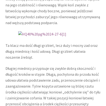
na jego stabilność i równowagę. Wąski koń zwykle z
łatwością wykonuje chody boczne, ponieważ jeźdźcowi
łatwiej przychodzi zaburzyć jego równowagę utrzymywaną
nad węższą podstawą podparcia.
Ta klacz ma dość długi grzbiet, lecz duży i mocny zad oraz
długą miednicę i kość udową. Długi grzbiet ułatwia
noszenie źrebiąt.
Długiej miednicy przypisuje się zwykle dobrą skoczność i
długość kroków w stępie. Długa, pochylona do przodu kość
udowa ułatwia podstawienie zadu, przenoszenie obciążeń i
zaangażowanie. Tylne kopyta ustawione są bliżej rzutu
środka ciężkości ułatwiając koniowi „odchylenie się” do tyłu
i zainicjowanie cofania. W takiej pozycji koniowi łatwiej
przenosić obciążenia a środek ciężkości przesunięty