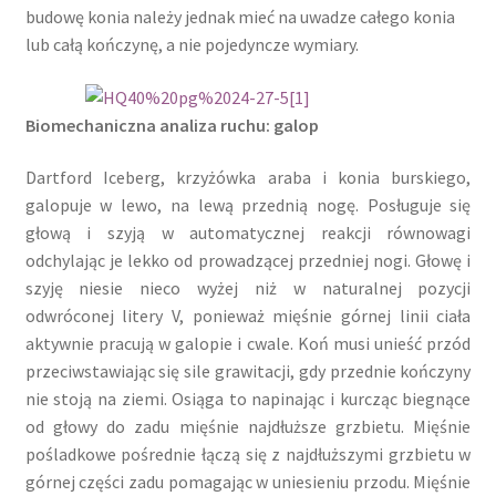
budowę konia należy jednak mieć na uwadze całego konia
lub całą kończynę, a nie pojedyncze wymiary.
Biomechaniczna analiza ruchu: galop
Dartford Iceberg, krzyżówka araba i konia burskiego,
galopuje w lewo, na lewą przednią nogę. Posługuje się
głową i szyją w automatycznej reakcji równowagi
odchylając je lekko od prowadzącej przedniej nogi. Głowę i
szyję niesie nieco wyżej niż w naturalnej pozycji
odwróconej litery V, ponieważ mięśnie górnej linii ciała
aktywnie pracują w galopie i cwale. Koń musi unieść przód
przeciwstawiając się sile grawitacji, gdy przednie kończyny
nie stoją na ziemi. Osiąga to napinając i kurcząc biegnące
od głowy do zadu mięśnie najdłuższe grzbietu. Mięśnie
pośladkowe pośrednie łączą się z najdłuższymi grzbietu w
górnej części zadu pomagając w uniesieniu przodu. Mięśnie