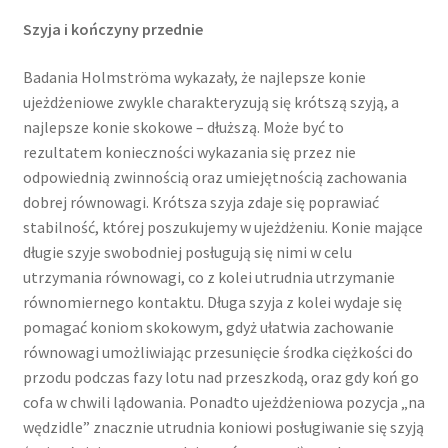
Szyja i kończyny przednie
Badania Holmströma wykazały, że najlepsze konie
ujeżdżeniowe zwykle charakteryzują się krótszą szyją, a
najlepsze konie skokowe – dłuższą. Może być to
rezultatem konieczności wykazania się przez nie
odpowiednią zwinnością oraz umiejętnością zachowania
dobrej równowagi. Krótsza szyja zdaje się poprawiać
stabilność, której poszukujemy w ujeżdżeniu. Konie mające
długie szyje swobodniej posługują się nimi w celu
utrzymania równowagi, co z kolei utrudnia utrzymanie
równomiernego kontaktu. Długa szyja z kolei wydaje się
pomagać koniom skokowym, gdyż ułatwia zachowanie
równowagi umożliwiając przesunięcie środka ciężkości do
przodu podczas fazy lotu nad przeszkodą, oraz gdy koń go
cofa w chwili lądowania. Ponadto ujeżdżeniowa pozycja „na
wędzidle” znacznie utrudnia koniowi posługiwanie się szyją