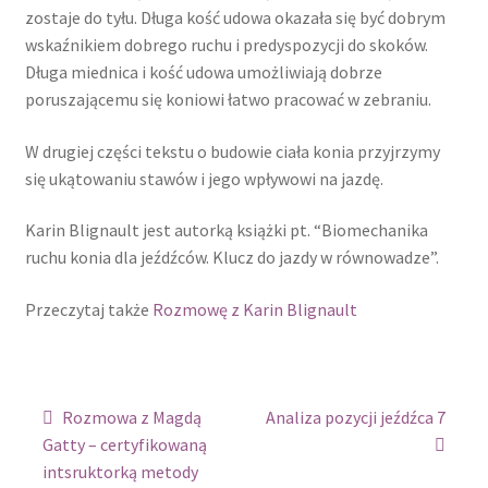
zostaje do tyłu. Długa kość udowa okazała się być dobrym
wskaźnikiem dobrego ruchu i predyspozycji do skoków.
Długa miednica i kość udowa umożliwiają dobrze
poruszającemu się koniowi łatwo pracować w zebraniu.
W drugiej części tekstu o budowie ciała konia przyjrzymy
się ukątowaniu stawów i jego wpływowi na jazdę.
Karin Blignault jest autorką książki pt. “Biomechanika
ruchu konia dla jeźdźców. Klucz do jazdy w równowadze”.
Przeczytaj także
Rozmowę z Karin Blignault
Zobacz
Rozmowa z Magdą
Analiza pozycji jeźdźca 7
wpisy
Gatty – certyfikowaną
intsruktorką metody