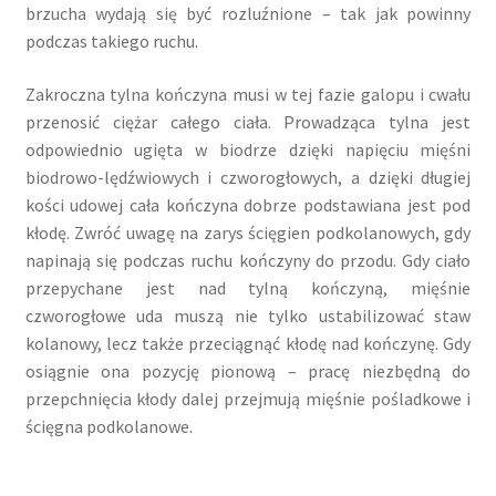
brzucha wydają się być rozluźnione – tak jak powinny
podczas takiego ruchu.
Zakroczna tylna kończyna musi w tej fazie galopu i cwału
przenosić ciężar całego ciała. Prowadząca tylna jest
odpowiednio ugięta w biodrze dzięki napięciu mięśni
biodrowo-lędźwiowych i czworogłowych, a dzięki długiej
kości udowej cała kończyna dobrze podstawiana jest pod
kłodę. Zwróć uwagę na zarys ścięgien podkolanowych, gdy
napinają się podczas ruchu kończyny do przodu. Gdy ciało
przepychane jest nad tylną kończyną, mięśnie
czworogłowe uda muszą nie tylko ustabilizować staw
kolanowy, lecz także przeciągnąć kłodę nad kończynę. Gdy
osiągnie ona pozycję pionową – pracę niezbędną do
przepchnięcia kłody dalej przejmują mięśnie pośladkowe i
ścięgna podkolanowe.