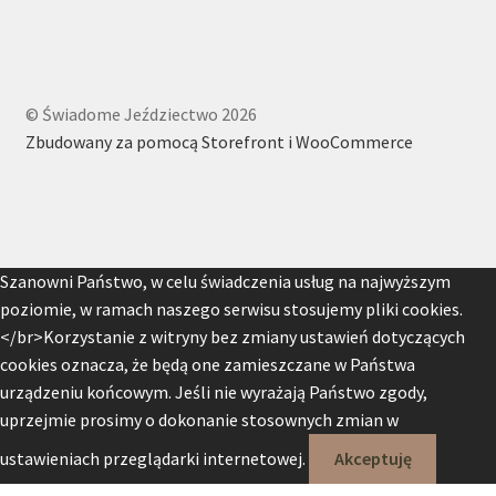
© Świadome Jeździectwo 2026
Zbudowany za pomocą Storefront i WooCommerce
Szanowni Państwo, w celu świadczenia usług na najwyższym
poziomie, w ramach naszego serwisu stosujemy pliki cookies.
</br>Korzystanie z witryny bez zmiany ustawień dotyczących
cookies oznacza, że będą one zamieszczane w Państwa
urządzeniu końcowym. Jeśli nie wyrażają Państwo zgody,
uprzejmie prosimy o dokonanie stosownych zmian w
ustawieniach przeglądarki internetowej.
Akceptuję