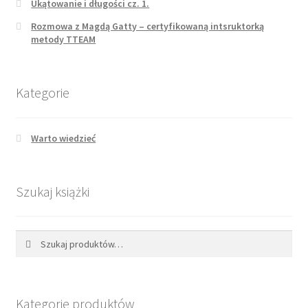
Ukątowanie i długości cz. 1.
Rozmowa z Magdą Gatty – certyfikowaną intsruktorką
metody TTEAM
Kategorie
Warto wiedzieć
Szukaj książki
Szukaj:
Szukaj
Kategorie produktów